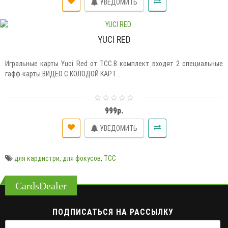
УВЕДОМИТЬ
YUCI RED
Игральные карты Yuci Red от TCC.В комплект входят 2 специальные
гафф-карты.ВИДЕО С КОЛОДОЙ КАРТ ..
999р.
УВЕДОМИТЬ
для кардистри
,
для фокусов
,
TCC
CardsDealer
ПОДПИСАТЬСЯ НА РАССЫЛКУ