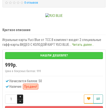
0 отзывов
Краткое описание
Игральные карты Yuci Blue от TCC.В комплект входят 2 специальные
гафф-карты.ВИДЕО С КОЛОДОЙ КАРТ YUCI BLUE...
Читать далее...
НАШЛИ ДЕШЕВЛЕ?
999р.
Цена в бонусных баллах:
999
Начислится баллов: 50
Наличие:
Продано!