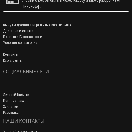
Любый способы оплаты через Юкассу, а также рассрочка от
Тинькофф.
Выкуп и доставка игральных карт из США
Доставка и оплата
Политика Безопасности
Условия соглашения
Контакты
Карта сайта
СОЦИАЛЬНЫЕ СЕТИ
Личный Кабинет
История заказов
Закладки
Рассылка
НАШИ КОНТАКТЫ