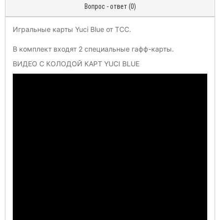
Вопрос - ответ (0)
Игральные карты Yuci Blue от TCC.
В комплект входят 2 специальные гафф-карты.
ВИДЕО С КОЛОДОЙ КАРТ
YUCI BLUE