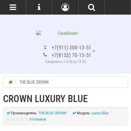
+7(911) 300-13-51
+7(8152) 70-13-51
Ежедневно, с 9:00 до 19:00
THE BLUE CROWN
CROWN LUXURY BLUE
Производитель:
THE BLUE CROWN
Модель:
Luxury Blue
0 отзывов