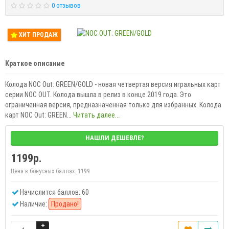
0 отзывов
ХИТ ПРОДАЖ
Краткое описание
Колода NOC Out: GREEN/GOLD - новая четвертая версия игральных карт
серии NOC OUT. Колода вышла в релиз в конце 2019 года. Это
ограниченная версия, предназначенная только для избранных. Колода
карт NOC Out: GREEN...
Читать далее...
НАШЛИ ДЕШЕВЛЕ?
1199р.
Цена в бонусных баллах:
1199
Начислится баллов: 60
Наличие:
Продано!