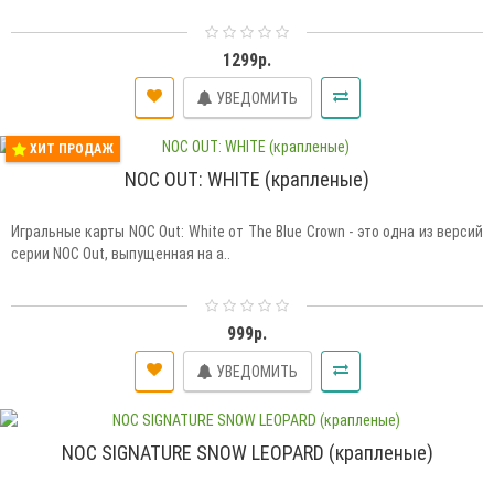
1299р.
УВЕДОМИТЬ
ХИТ ПРОДАЖ
NOC OUT: WHITE (крапленые)
Игральные карты NOC Out: White от The Blue Crown - это одна из версий
серии NOC Out, выпущенная на а..
999р.
УВЕДОМИТЬ
NOC SIGNATURE SNOW LEOPARD (крапленые)