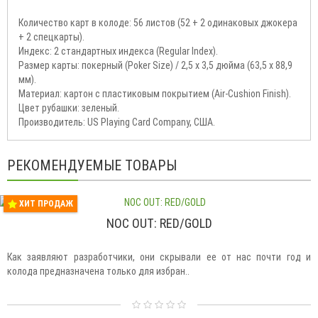
Количество карт в колоде: 56 листов (52 + 2 одинаковых джокера
+ 2 спецкарты).
Индекс: 2 стандартных индекса (Regular Index).
Размер карты: покерный (Poker Size) / 2,5 х 3,5 дюйма (63,5 х 88,9
мм).
Материал: картон с пластиковым покрытием (Air-Cushion Finish).
Цвет рубашки: зеленый.
Производитель: US Playing Card Company, США.
РЕКОМЕНДУЕМЫЕ ТОВАРЫ
ХИТ ПРОДАЖ
NOC OUT: RED/GOLD
Как заявляют разработчики, они скрывали ее от нас почти год и
колода предназначена только для избран..