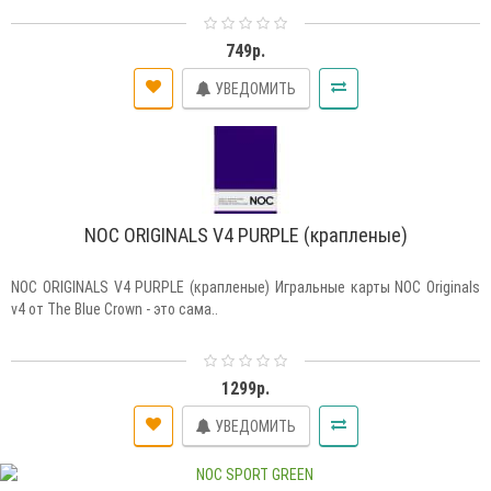
749р.
УВЕДОМИТЬ
NOC ORIGINALS V4 PURPLE (крапленые)
NOC ORIGINALS V4 PURPLE (крапленые) Игральные карты NOC Originals
v4 от The Blue Crown - это сама..
1299р.
УВЕДОМИТЬ