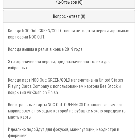
Отзывов (0)
Вопрос - ответ (0)
Колода NOC Out: GREEN/GOLD - новая четвертая версия игральных
карт серии NOC OUT.
Колода вышла в релиз в конце 2019 года.
Это ограниченная версия, предназначенная только для
избранных.
Колода карт NOC Out: GREEN/GOLD напечатана на United States
Playing Cards Company с использованием картона Bee Stock и
покрытия Air-Cushion Finish.
Все игральные карты NOC Out: GREEN/GOLD крапленые - имеют
маркировку, с помощью которой по рубашке можно определить
масть карты.
Идеально подойдут для фокусов, манипуляций, кардистри и
флоришей!