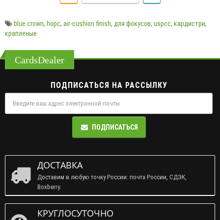
blue crown
,
hopc
,
air-cushion finish
,
для фокусов
,
uspcc
,
кардистри
,
крапленые
CardsDealer
ПОДПИСАТЬСЯ НА РАССЫЛКУ
ПОДПИСАТЬСЯ
ДОСТАВКА
Доставим в любую точку России: почта России, СДЭК,
Boxberry.
КРУГЛОСУТОЧНО