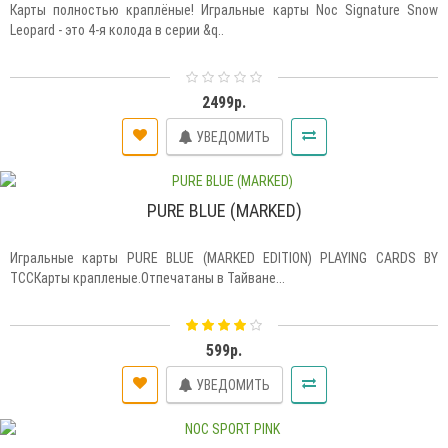
Карты полностью краплёные! Игральные карты Noc Signature Snow
Leopard - это 4-я колода в серии &q..
2499р.
УВЕДОМИТЬ
PURE BLUE (MARKED)
Игральные карты PURE BLUE (MARKED EDITION) PLAYING CARDS BY
TCCКарты крапленые.Отпечатаны в Тайване...
599р.
УВЕДОМИТЬ