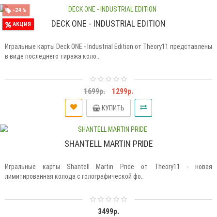
-24 %
DECK ONE - INDUSTRIAL EDITION
АКЦИЯ
Игральные карты Deck ONE - Industrial Edition от Theory11 представлены
в виде последнего тиража коло..
1699р.
1299р.
КУПИТЬ
SHANTELL MARTIN PRIDE
Игральные карты Shantell Martin Pride от Theory11 - новая
лимитированная колода с голографической фо..
3499р.