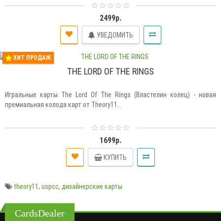
2499р.
УВЕДОМИТЬ
ХИТ ПРОДАЖ
THE LORD OF THE RINGS
Игральные карты The Lord Of The Rings (Властелин колец) - новая
премиальная колода карт от Theory11...
1699р.
КУПИТЬ
theory11
,
uspcc
,
дизайнерские карты
CardsDealer