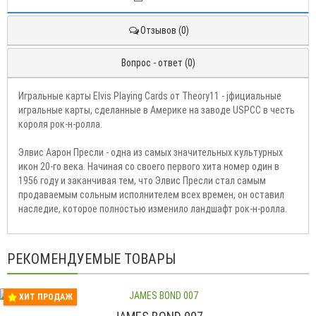
Отзывов (0)
Вопрос - ответ (0)
Игральные карты Elvis Playing Cards от Theory11 - jфициальные
игральные карты, сделанные в Америке на заводе USPCC в честь
короля рок-н-ролла.
Элвис Аарон Пресли - одна из самых значительных культурных
икон 20-го века. Начиная со своего первого хита номер один в
1956 году и заканчивая тем, что Элвис Пресли стал самым
продаваемым сольным исполнителем всех времен, он оставил
наследие, которое полностью изменило ландшафт рок-н-ролла.
РЕКОМЕНДУЕМЫЕ ТОВАРЫ
ХИТ ПРОДАЖ