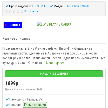
Производитель:
THEORY11
Модель:
Elvis Playing Cards
0 отзывов
НОВИНКА
Краткое описание
Игральные карты Elvis Playing Cards от Theory11 - jфициальные
игральные карты, сделанные в Америке на заводе USPCC в честь
короля рок-н-ролла. Элвис Аарон Пресли - одна из самых значительных
культурных икон 20-го века...
Читать далее...
НАШЛИ ДЕШЕВЛЕ?
1699р.
Цена в бонусных баллах:
1699
Начислится баллов: 85
Наличие:
Есть в наличии