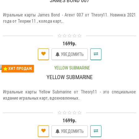
JAMES BOND 007
Игральные карты James Bond - Агент 007 от Theory11. Новинка 2021
года от Теории 11 , колода карт,..
1699р.
УВЕДОМИТЬ
ХИТ ПРОДАЖ
YELLOW SUBMARINE
Игральные карты Yellow Submarine от Theory11 - это специальное
издание игральных карт, вдохновленных..
1699р.
УВЕДОМИТЬ