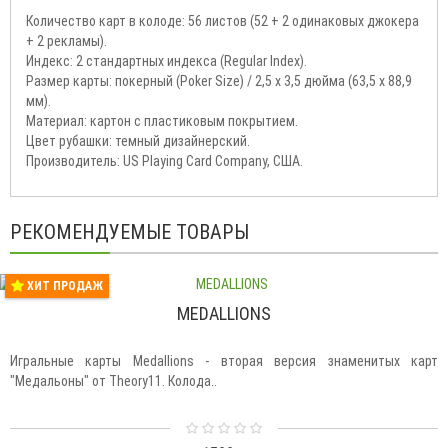
Количество карт в колоде: 56 листов (52 + 2 одинаковых джокера
+ 2 рекламы).
Индекс: 2 стандартных индекса (Regular Index).
Размер карты: покерный (Poker Size) / 2,5 х 3,5 дюйма (63,5 х 88,9
мм).
Материал: картон с пластиковым покрытием.
Цвет рубашки: темный дизайнерский.
Производитель: US Playing Card Company, США.
РЕКОМЕНДУЕМЫЕ ТОВАРЫ
ХИТ ПРОДАЖ
MEDALLIONS
Игральные карты Medallions - вторая версия знаменитых карт
"Медальоны" от Theory11. Колода..