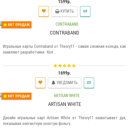
1599р.
КУПИТЬ
ХИТ ПРОДАЖ
CONTRABAND
Игральные карты Contraband от Theory11 - самая сложная колода, как
заявляют разработчики. Кол..
1699р.
УВЕДОМИТЬ
ХИТ ПРОДАЖ
ARTISAN WHITE
Дизайн игральных карт Artisan White от Theory11 захватывает дух,
показывая элегантную золотую фольгу..