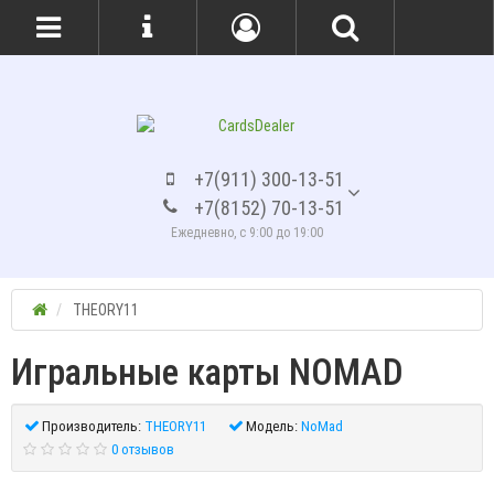
+7(911) 300-13-51
+7(8152) 70-13-51
Ежедневно, с 9:00 до 19:00
THEORY11
Игральные карты NOMAD
Производитель:
THEORY11
Модель:
NoMad
0 отзывов