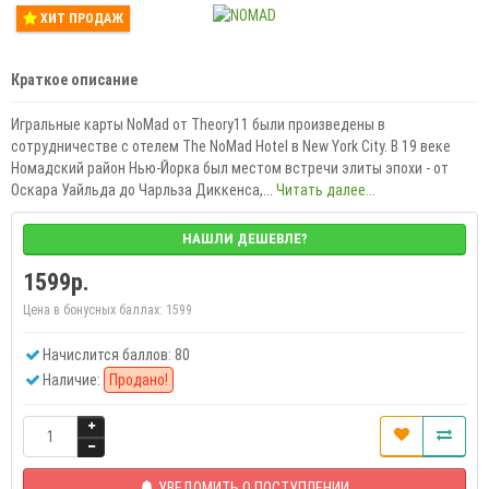
ХИТ ПРОДАЖ
Краткое описание
Игральные карты NoMad от Theory11 были произведены в
сотрудничестве с отелем The NoMad Hotel в New York City. В 19 веке
Номадский район Нью-Йорка был местом встречи элиты эпохи - от
Оскара Уайльда до Чарльза Диккенса,...
Читать далее...
НАШЛИ ДЕШЕВЛЕ?
1599р.
Цена в бонусных баллах:
1599
Начислится баллов: 80
Наличие:
Продано!
УВЕДОМИТЬ О ПОСТУПЛЕНИИ