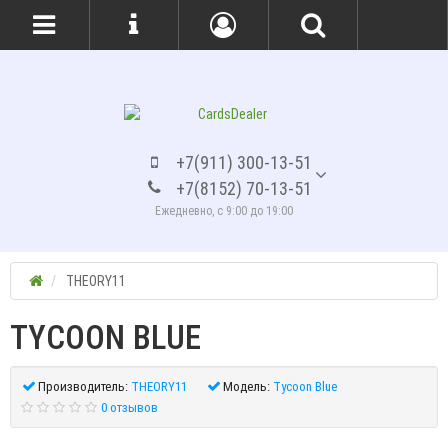
+7(911) 300-13-51
+7(8152) 70-13-51
Ежедневно, с 9:00 до 19:00
THEORY11
TYCOON BLUE
Производитель:
THEORY11
Модель:
Tycoon Blue
0 отзывов