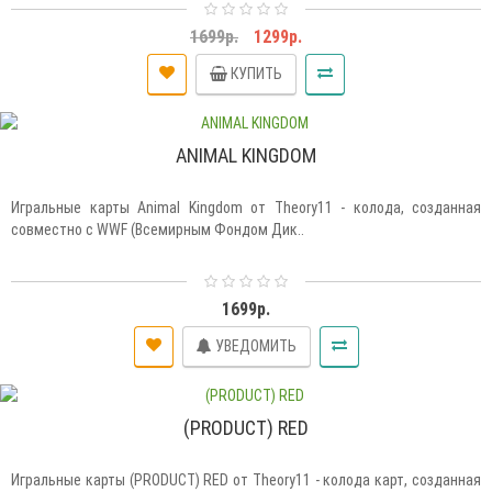
1699р.
1299р.
КУПИТЬ
ANIMAL KINGDOM
Игральные карты Animal Kingdom от Theory11 - колода, созданная
совместно с WWF (Всемирным Фондом Дик..
1699р.
УВЕДОМИТЬ
(PRODUCT) RED
Игральные карты (PRODUCT) RED от Theory11 - колода карт, созданная