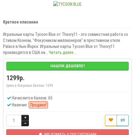
Краткое описание
Игральные карты Tycoon Blue от Theory11 - это совместная работа со
Стивом Коэном, "Фокусником миллионеров" в престижном отеле
Palace в Нью-Йорке. Игральные карты Tycoon Blue от Theory11
производятся в США на...
Читать далее...
НАШЛИ ДЕШЕВЛЕ?
1299р.
Цена в бонусных баллах:
1299
Начислится баллов: 65
Наличие:
Продано!
УВЕДОМИТЬ О ПОСТУПЛЕНИИ