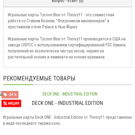
Вопрос - ответ (0)
Игральные карты Tycoon Blue от Theory11 - это совместная
работа со Стивом Коэном, "Фокусником миллионеров" в
престижном отеле Palace в Нью-Йорке.
Игральные карты Tycoon Blue от Theory11 производятся в США на
заводе USPCC с использованием сертифицированной FSC бумаги,
полученной из экологически чистых лесов, чернил на
растительной основе и ламината на основе крахмала.
РЕКОМЕНДУЕМЫЕ ТОВАРЫ
-24 %
DECK ONE - INDUSTRIAL EDITION
АКЦИЯ
Игральные карты Deck ONE - Industrial Edition от Theory11 представлены
в виде последнего тиража коло..