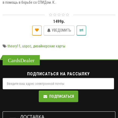
в помощь в борьбе со СПИДом. К..
1499р.
УВЕДОМИТЬ
theory11
,
uspcc
,
дизайнерские карты
CardsDealer
ПОДПИСАТЬСЯ НА РАССЫЛКУ
ПОДПИСАТЬСЯ
ДОСТАВКА