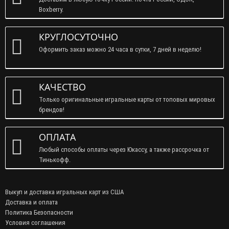
Boxberry.
КРУГЛОСУТОЧНО
Оформить заказ можно 24 часа в сутки, 7 дней в неделю!
КАЧЕСТВО
Только оригинальные игральные карты от топовых мировых
брендов!
ОПЛАТА
Любый способы оплаты через Юкассу, а также рассрочка от
Тинькофф.
Выкуп и доставка игральных карт из США
Доставка и оплата
Политика Безопасности
Условия соглашения