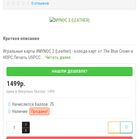
0 отзывов
Краткое описание
Игральные карты #MYNOC 2 (Leather) - колода карт от The Blue Crown и
HOPC.Печать USPCC....
Читать далее...
НАШЛИ ДЕШЕВЛЕ?
1499р.
Цена в бонусных баллах:
1499
Начислится баллов: 75
Наличие:
Продано!