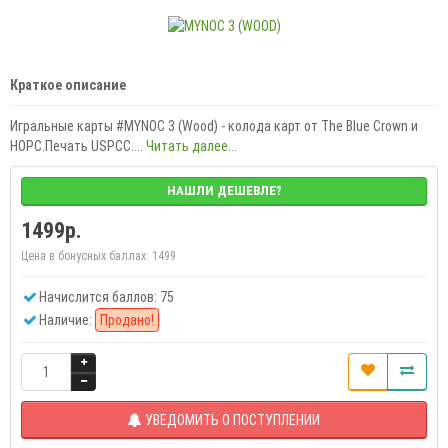
Краткое описание
Игральные карты #MYNOC 3 (Wood) - колода карт от The Blue Crown и
HOPC.Печать USPCC....
Читать далее...
НАШЛИ ДЕШЕВЛЕ?
1499р.
Цена в бонусных баллах:
1499
Начислится баллов: 75
Наличие:
Продано!
УВЕДОМИТЬ О ПОСТУПЛЕНИИ