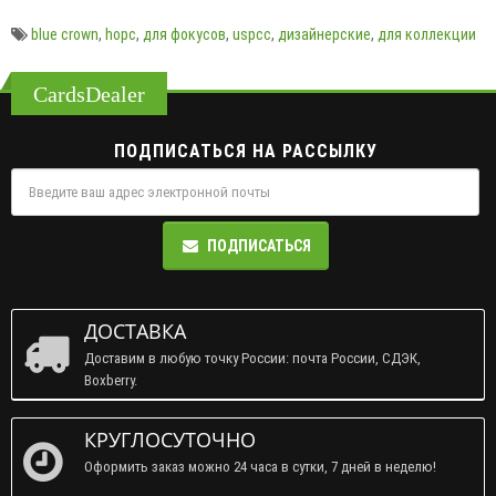
blue crown
,
hopc
,
для фокусов
,
uspcc
,
дизайнерские
,
для коллекции
CardsDealer
ПОДПИСАТЬСЯ НА РАССЫЛКУ
ПОДПИСАТЬСЯ
ДОСТАВКА
Доставим в любую точку России: почта России, СДЭК,
Boxberry.
КРУГЛОСУТОЧНО
Оформить заказ можно 24 часа в сутки, 7 дней в неделю!