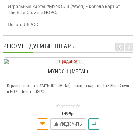
Игральные карты
#MYNOC
3 (Wood) - колода карт от
The Blue Crown и HOPC.
Печать USPCC.
РЕКОМЕНДУЕМЫЕ ТОВАРЫ
Продано!
MYNOC 1 (METAL)
Игральные карты #MYNOC 1 (Metal) - колода карт от The Blue Crown
и HOPC.Печать USPCC...
1499р.
УВЕДОМИТЬ